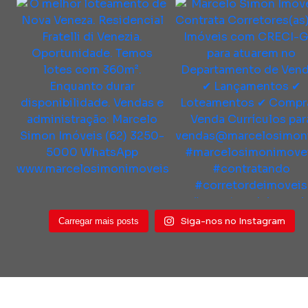
Siga-nos no Instagram
Carregar mais posts