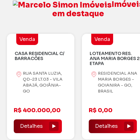
Imóvei
em destaque
Venda
Venda
CASA RESIDENCIAL C/
LOTEAMENTO RES.
BARRACÕES
ANA MARIA BORGES 2
ETAPA
RUA SANTA LUZIA,
RESIDENCIAL ANA
QD-23 LT.03 - VILA
MARIA BORGES -
ABAJÁ, GOIÂNIA-
GOIANIRA - GO,
GO
BRASIL
R$ 400.000,00
R$ 0,00
Detalhes
Detalhes