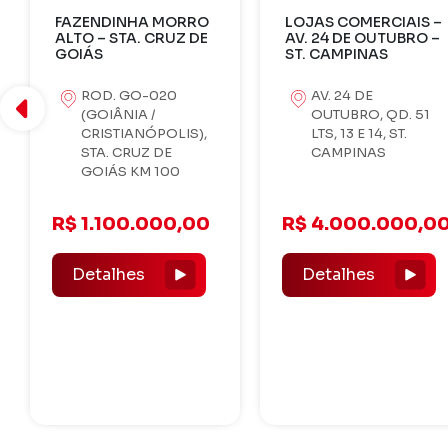
LOJAS COMERCIAIS –
SOBRADO LAZER –
AV. 24 DE OUTUBRO –
LUIZ ALVES (RIO
ST. CAMPINAS
ARAGUAIA)
AV. 24 DE
AV. CARAJÁS, QD
OUTUBRO, QD. 51
28, LT 03, PORTO
LTS, 13 E 14, ST.
LUIZ ALVES - ST.
CAMPINAS
PORTO LUIZ ALVES
- LUIZ ALVES-GO
R$ 4.000.000,00
R$ 1.200.000,00
Detalhes
Detalhes