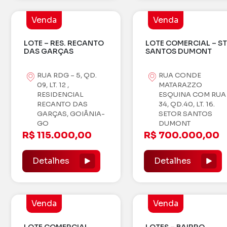
Venda
Venda
LOTE – RES. RECANTO
LOTE COMERCIAL – ST
DAS GARÇAS
SANTOS DUMONT
RUA RDG – 5, QD.
RUA CONDE
09, LT. 12 ,
MATARAZZO
RESIDENCIAL
ESQUINA COM RUA
RECANTO DAS
34, QD.40, LT. 16.
GARÇAS, GOIÂNIA-
SETOR SANTOS
GO
DUMONT
R$ 115.000,00
R$ 700.000,00
Detalhes
Detalhes
Venda
Venda
LOTE COMERCIAL
LOTES – BAIRRO