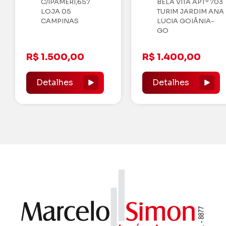
BELA VITA APTº 703
C/IPAMERI,657 Q.49
TURIM JARDIM ANA
L9 CAMPINAS
LUCIA GOIÂNIA-
GOIÂNIA-GO
GO
R$ 1.400,00
R$ 1.300,00
Detalhes
Detalhes