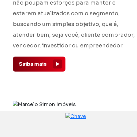
não poupam esforços para manter e
estarem atualizados com o segmento,
buscando um simples objetivo, que é,
atender bem, seja você, cliente comprador,
vendedor, investidor ou empreendedor.
Saiba mais