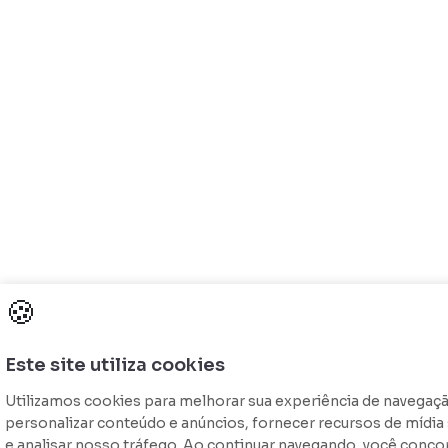
🍪
Este site utiliza cookies
Utilizamos cookies para melhorar sua experiência de navegaç
personalizar conteúdo e anúncios, fornecer recursos de mídia 
e analisar nosso tráfego. Ao continuar navegando, você conco