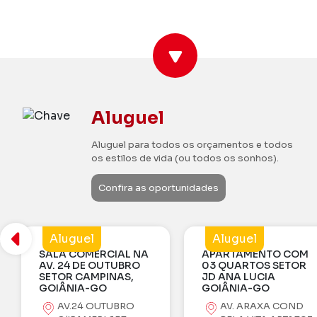
Aluguel
Aluguel para todos os orçamentos e todos
os estilos de vida (ou todos os sonhos).
Confira as oportunidades
Aluguel
Aluguel
APARTAMENTO COM
APARTAMENTO
03 QUARTOS SETOR
SOBRELOJA COM 02
JD ANA LUCIA
QUARTOS SETOR
GOIÂNIA-GO
CAMPINAS EM
GOIÂNIA-GO
AV. ARAXA COND
AV.24 OUTUBRO