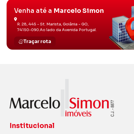
Venha até a
Marcelo Simon
R. 28, 445 - St. Marista, Goiânia - GO,
74150-090.Ao lado da Avenida Portugal.
Traçar rota
Institucional