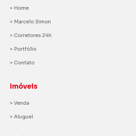
> Home
> Marcelo Simon
> Corretores 24h
> Portfólio
> Contato
Imóveis
> Venda
> Aluguel