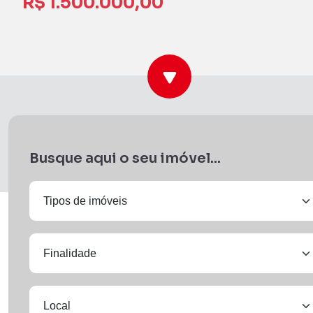
R$ 1.500.000,00
Busque aqui o seu imóvel...