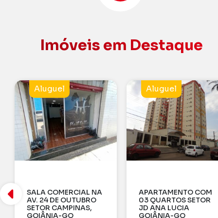
Imóveis em Destaque
Aluguel
Venda
APARTAMENTO COM
EDF. FULL BUENO – 3
03 QUARTOS SETOR
SUÍTES PLENAS
JD ANA LUCIA
GOIÂNIA-GO