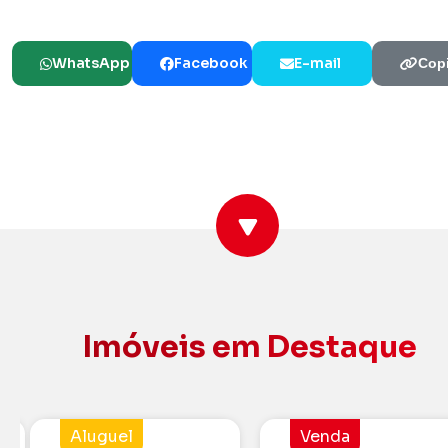
WhatsApp
Facebook
E-mail
Copi
Imóveis em Destaque
Aluguel
Venda