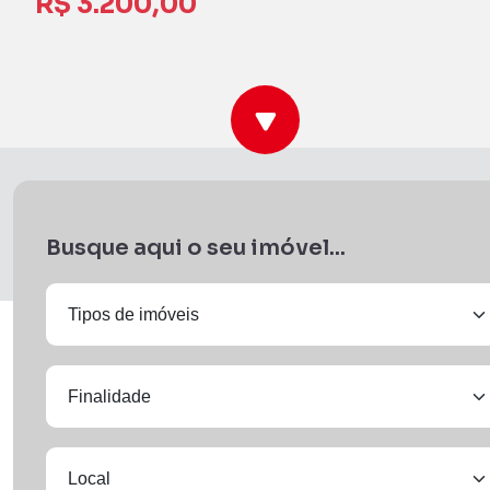
R$ 3.200,00
Busque aqui o seu imóvel...