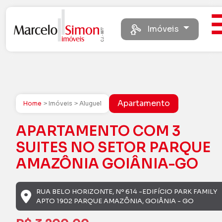
Imóveis
Apartamento
Home
> Imóveis > Aluguel
APARTAMENTO COM 3
SUITES NO SETOR PARQUE
AMAZÔNIA GOIÂNIA-GO
RUA BELO HORIZONTE, Nº 614 -EDIFÍCIO PARK FAMILY
APTO 1902 PARQUE AMAZÔNIA, GOIÂNIA - GO