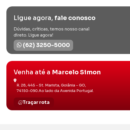
Ligue agora,
fale conosco
Dúvidas, críticas, temos nosso canal
direto. Ligue agora!
(62) 3250-5000
Venha até a
Marcelo Simon
R. 28, 445 - St. Marista, Goiânia - GO,
74150-090.Ao lado da Avenida Portugal.
Traçar rota