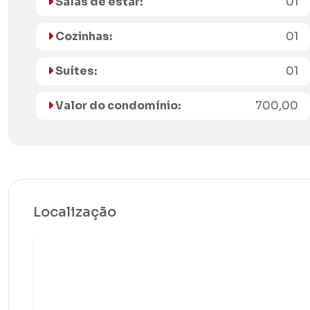
Salas de estar:
01
Cozinhas:
01
Suítes:
01
Valor do condomínio:
700,00
Localização