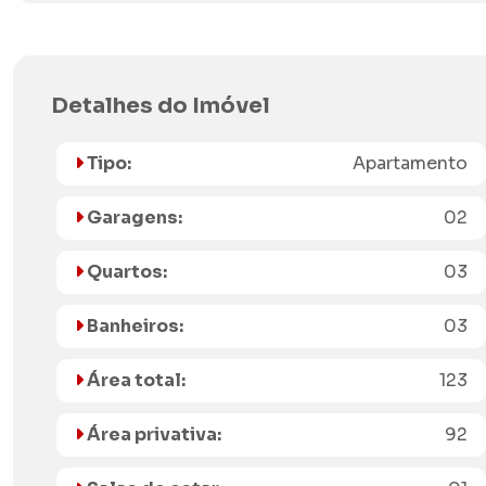
Detalhes do Imóvel
Tipo:
Apartamento
Garagens:
02
Quartos:
03
Banheiros:
03
Área total:
123
Área privativa:
92