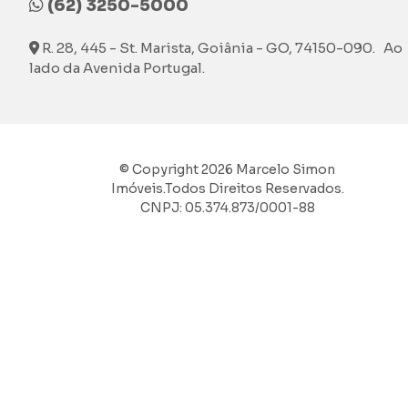
(62) 3250-5000
R. 28, 445 - St. Marista, Goiânia - GO, 74150-090. Ao
lado da Avenida Portugal.
© Copyright 2026 Marcelo Simon
Imóveis.Todos Direitos Reservados.
CNPJ: 05.374.873/0001-88