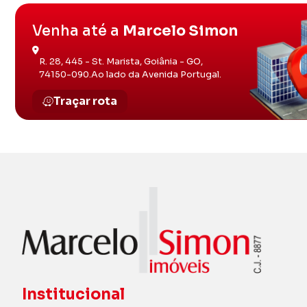
Venha até a
Marcelo Simon
R. 28, 445 - St. Marista, Goiânia - GO,
74150-090.Ao lado da Avenida Portugal.
Traçar rota
Institucional