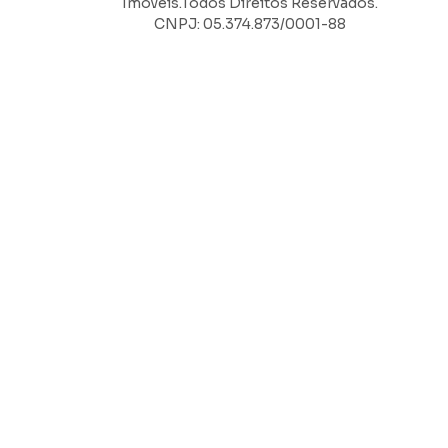
Imóveis.Todos Direitos Reservados.
CNPJ: 05.374.873/0001-88