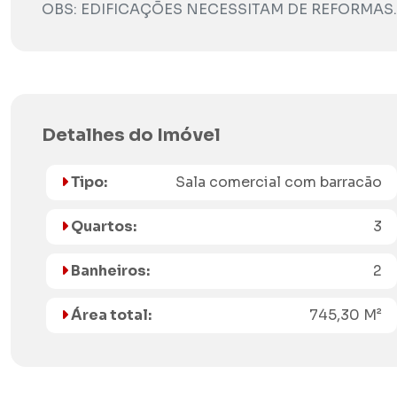
OBS: EDIFICAÇÕES NECESSITAM DE REFORMAS.
Detalhes do Imóvel
Tipo:
Sala comercial com barracão
Quartos:
3
Banheiros:
2
Área total:
745,30 M²