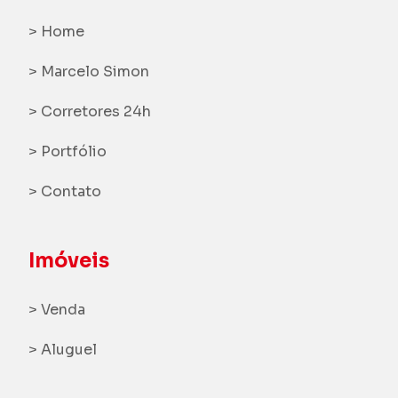
> Home
> Marcelo Simon
> Corretores 24h
> Portfólio
> Contato
Imóveis
> Venda
> Aluguel