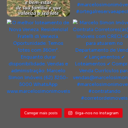
Siga-nos no Instagram
Carregar mais posts