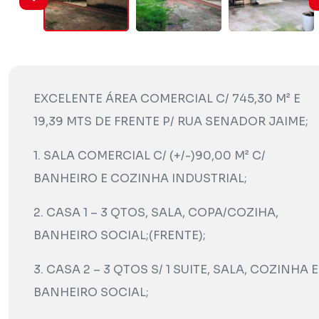
EXCELENTE ÁREA COMERCIAL C/ 745,30 M² E
19,39 MTS DE FRENTE P/ RUA SENADOR JAIME;
1. SALA COMERCIAL C/ (+/-)90,00 M² C/
BANHEIRO E COZINHA INDUSTRIAL;
2. CASA 1 – 3 QTOS, SALA, COPA/COZIHA,
BANHEIRO SOCIAL;(FRENTE);
3. CASA 2 – 3 QTOS S/ 1 SUITE, SALA, COZINHA E
BANHEIRO SOCIAL;