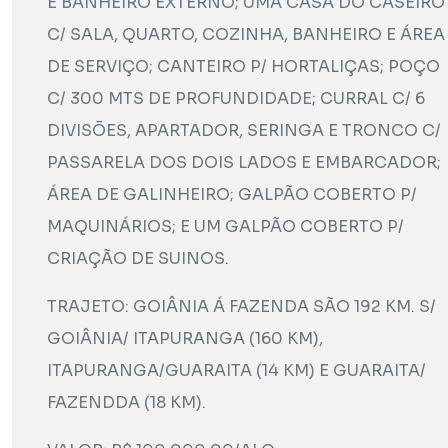
E BANHEIRO EXTERNO; UMA CASA DO CASEIRO
C/ SALA, QUARTO, COZINHA, BANHEIRO E ÁREA
DE SERVIÇO; CANTEIRO P/ HORTALIÇAS; POÇO
C/ 300 MTS DE PROFUNDIDADE; CURRAL C/ 6
DIVISÕES, APARTADOR, SERINGA E TRONCO C/
PASSARELA DOS DOIS LADOS E EMBARCADOR;
ÁREA DE GALINHEIRO; GALPÃO COBERTO P/
MAQUINÁRIOS; E UM GALPÃO COBERTO P/
CRIAÇÃO DE SUINOS.
TRAJETO: GOIÂNIA Á FAZENDA SÃO 192 KM. S/
GOIÂNIA/ ITAPURANGA (160 KM),
ITAPURANGA/GUARAITA (14 KM) E GUARAITA/
FAZENDDA (18 KM).