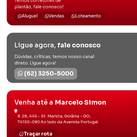
Temos corretores de
plantão, fale conosco!
Aluguel
Vendas
Loteamento
Ligue agora,
fale conosco
Dúvidas, críticas, temos nosso canal
direto. Ligue agora!
(62) 3250-5000
Venha até a
Marcelo Simon
R. 28, 445 - St. Marista, Goiânia - GO,
74150-090.Ao lado da Avenida Portugal.
Traçar rota