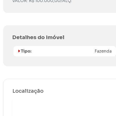
VALOR: R$ 100.000,00/ALQ.
Detalhes do Imóvel
Tipo:
Fazenda
Localização