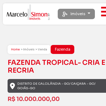
Imóveis
Fazenda
Home
> Imóveis > Venda
FAZENDA TROPICAL- CRIA E
RECRIA
DISTRITO DE CALCILÂNDIA - GO/ CAIÇARA - GO/
GOIÂS-GO
R$ 10.000.000,00