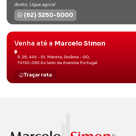
direto. Ligue agora!
(62) 3250-5000
Venha até a
Marcelo Simon
R. 28, 445 - St. Marista, Goiânia - GO,
74150-090.Ao lado da Avenida Portugal.
Traçar rota