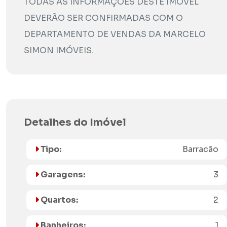
TODAS AS INFORMAÇÕES DESTE IMÓVEL
DEVERÃO SER CONFIRMADAS COM O
DEPARTAMENTO DE VENDAS DA MARCELO
SIMON IMÓVEIS.
Detalhes do Imóvel
Tipo:
Barracão
Garagens:
3
Quartos:
2
Banheiros:
1