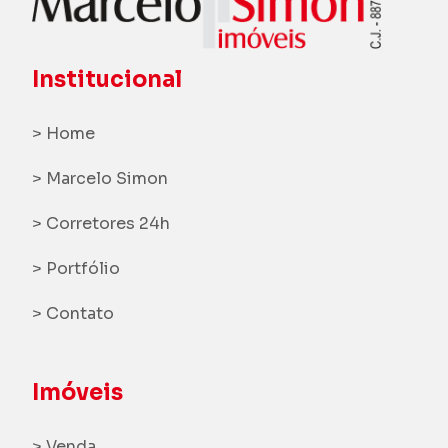
Institucional
> Home
> Marcelo Simon
> Corretores 24h
> Portfólio
> Contato
Imóveis
> Venda