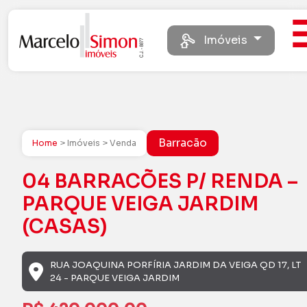
Imóveis
Barracão
Home
> Imóveis > Venda
04 BARRACÕES P/ RENDA –
PARQUE VEIGA JARDIM
(CASAS)
RUA JOAQUINA PORFÍRIA JARDIM DA VEIGA QD 17, LT
24 - PARQUE VEIGA JARDIM