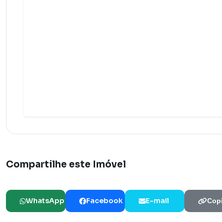
Compartilhe este Imóvel
WhatsApp
Facebook
E-mail
Copi