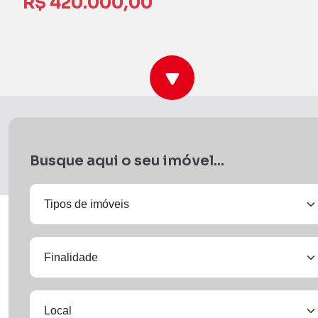
R$ 420.000,00
Busque aqui o seu imóvel...