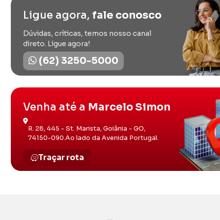
Ligue agora,
fale conosco
Dúvidas, críticas, temos nosso canal
direto. Ligue agora!
(62) 3250-5000
Venha até a
Marcelo Simon
R. 28, 445 - St. Marista, Goiânia - GO,
74150-090.Ao lado da Avenida Portugal.
Traçar rota