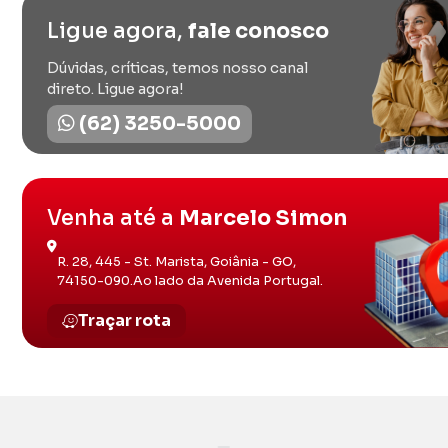
Ligue agora,
fale conosco
Dúvidas, críticas, temos nosso canal
direto. Ligue agora!
(62) 3250-5000
Venha até a
Marcelo Simon
R. 28, 445 - St. Marista, Goiânia - GO,
74150-090.Ao lado da Avenida Portugal.
Traçar rota