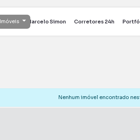
Imóveis
Marcelo Simon
Corretores 24h
Portfó
Nenhum imóvel encontrado nest