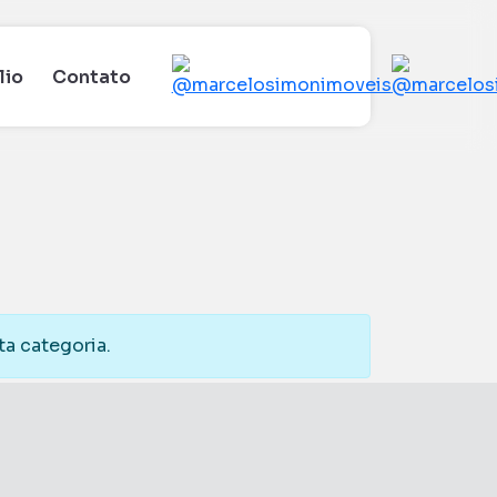
lio
Contato
a categoria.