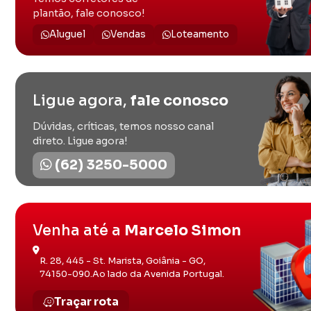
plantão, fale conosco!
Aluguel
Vendas
Loteamento
Ligue agora,
fale conosco
Dúvidas, críticas, temos nosso canal
direto. Ligue agora!
(62) 3250-5000
Venha até a
Marcelo Simon
R. 28, 445 - St. Marista, Goiânia - GO,
74150-090.Ao lado da Avenida Portugal.
Traçar rota