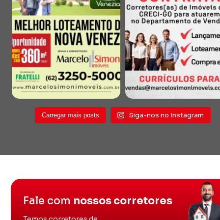
Siga-nos no Instagram
Carregar mais posts
Fale com
nossos corretores
Temos corretores de