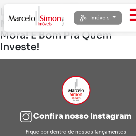
Loteamento e Residencial
Imóveis
Maria Borges
É Bom Pra Q
Mora! É Bom Pra Quem
Investe!
Confira nosso Instagram
Fique por dentro de nossos lançamentos