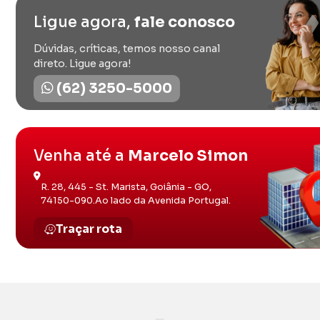
Ligue agora,
fale conosco
Dúvidas, críticas, temos nosso canal
direto. Ligue agora!
(62) 3250-5000
Venha até a
Marcelo Simon
R. 28, 445 - St. Marista, Goiânia - GO,
74150-090.Ao lado da Avenida Portugal.
Traçar rota